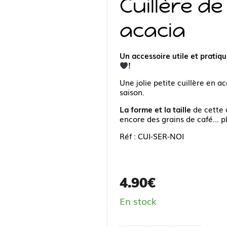
Cuillère de
acacia
Un accessoire utile et pratiqu
!
Une jolie petite cuillère en 
saison.
La forme et la taille
de cette c
encore des grains de café… pl
Réf : CUI-SER-NOI
4.90
€
En stock