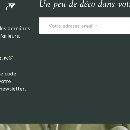
Un peu de déco dans votr
 les dernières
ailleurs,
VOUS
.
le code
votre
newsletter.