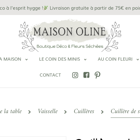
 à l'esprit hygge !
Livraison gratuite à partir de 75€ en poi
A MAISON
LE COIN DES MINIS
AU COIN FLEURI
CONTACT
e la table
Vaisselle
Cuillères
Cuillère de s