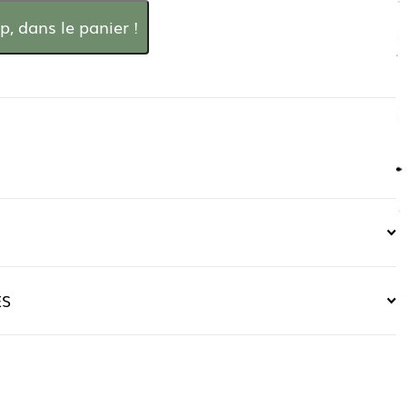
p, dans le panier !
ES