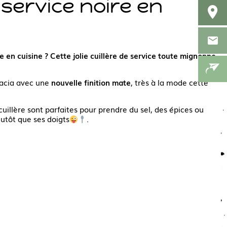
 service noire en
e en cuisine ? Cette jolie cuillère de service toute mignonne
acacia avec une
nouvelle finition mate
, très à la mode cette
uillère sont parfaites pour prendre du sel, des épices ou
utôt que ses doigts
.