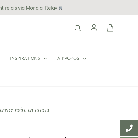
nt relais via Mondial Relay
.
INSPIRATIONS
À PROPOS
ervice noire en acacia