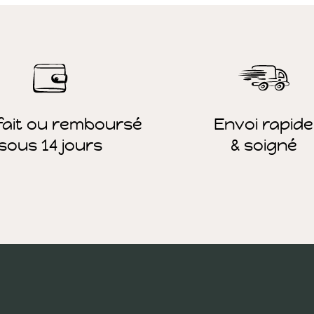
fait ou remboursé
Envoi rapide
sous 14 jours
& soigné