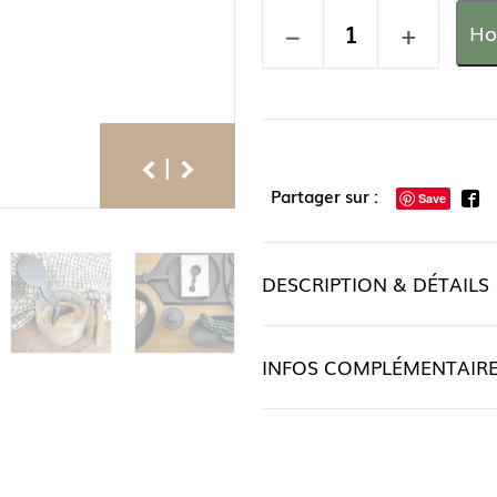
−
+
Ho
|
Partager sur :
Save
DESCRIPTION & DÉTAILS
INFOS COMPLÉMENTAIR