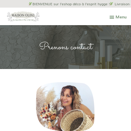
BIENVENUE sur l'eshop déco à l'esprit hygge !
Livraison gra
Menu
Prenons contact