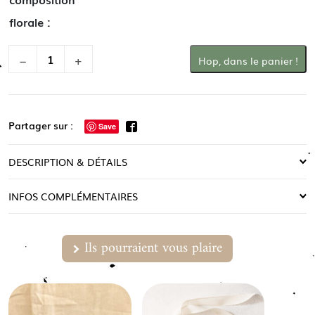
florale :
−
+
Hop, dans le panier !
Partager sur :
Save
DESCRIPTION & DÉTAILS
INFOS COMPLÉMENTAIRES
Ils pourraient vous plaire