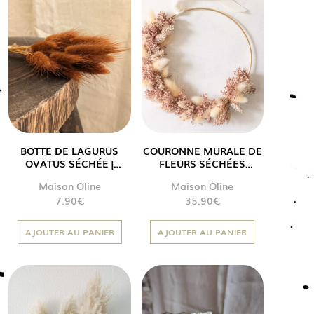
BOTTE DE LAGURUS
COURONNE MURALE DE
OVATUS SÉCHÉE |
FLEURS SÉCHÉES
COLORIS TERRACOTTA
« ALICE »
Maison Oline
Maison Oline
7.90
€
35.90
€
AJOUTER AU PANIER
AJOUTER AU PANIER